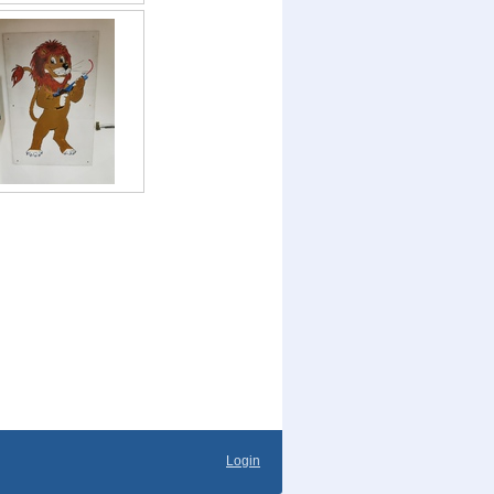
Login