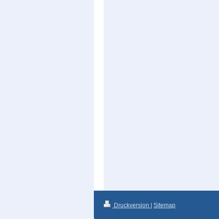
Druckversion
|
Sitemap