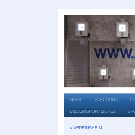
HOME
PARCOURS
B
BILDER/SPORTLICHES
SP
VEREINSHEIM