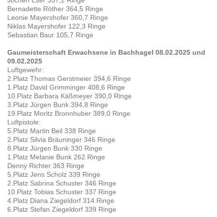
Bernadette Röther 364,5 Ringe
Leonie Mayershofer 360,7 Ringe
Niklas Mayershofer 122,3 Ringe
Sebastian Baur 105,7 Ringe
Gaumeisterschaft Erwachsene in Bachhagel 08.02.2025 und
09.02.2025
Luftgewehr:
2.Platz Thomas Gerstmeier 394,6 Ringe
1.Platz David Grimminger 408,6 Ringe
10.Platz Barbara Käßmeyer 390,0 Ringe
3.Platz Jürgen Bunk 394,8 Ringe
19.Platz Moritz Bronnhuber 389,0 Ringe
Luftpistole:
5.Platz Martin Beil 338 Ringe
2.Platz Silvia Bräuninger 346 Ringe
8.Platz Jürgen Bunk 330 Ringe
1.Platz Melanie Bunk 262 Ringe
Denny Richter 363 Ringe
5.Platz Jens Scholz 339 Ringe
2.Platz Sabrina Schuster 346 Ringe
10.Platz Tobias Schuster 337 Ringe
4.Platz Diana Ziegeldorf 314 Ringe
6.Platz Stefan Ziegeldorf 339 Ringe