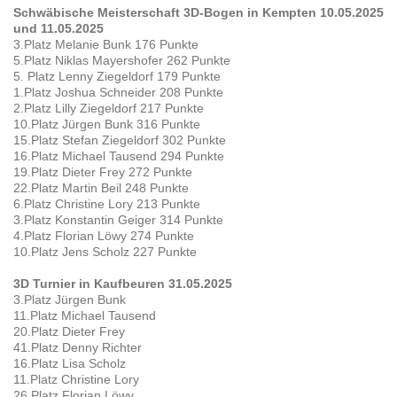
Schwäbische Meisterschaft 3D-Bogen in Kempten 10.05.2025
und 11.05.2025
3.Platz Melanie Bunk 176 Punkte
5.Platz Niklas Mayershofer 262 Punkte
5. Platz Lenny Ziegeldorf 179 Punkte
1.Platz Joshua Schneider 208 Punkte
2.Platz Lilly Ziegeldorf 217 Punkte
10.Platz Jürgen Bunk 316 Punkte
15.Platz Stefan Ziegeldorf 302 Punkte
16.Platz Michael Tausend 294 Punkte
19.Platz Dieter Frey 272 Punkte
22.Platz Martin Beil 248 Punkte
6.Platz Christine Lory 213 Punkte
3.Platz Konstantin Geiger 314 Punkte
4.Platz Florian Löwy 274 Punkte
10.Platz Jens Scholz 227 Punkte
3D Turnier in Kaufbeuren 31.05.2025
3.Platz Jürgen Bunk
11.Platz Michael Tausend
20.Platz Dieter Frey
41.Platz Denny Richter
16.Platz Lisa Scholz
11.Platz Christine Lory
26.Platz Florian Löwy