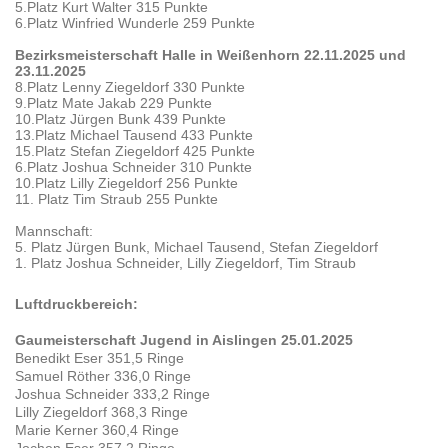
5.Platz Kurt Walter 315 Punkte
6.Platz Winfried Wunderle 259 Punkte
Bezirksmeisterschaft Halle in Weißenhorn 22.11.2025 und
23.11.2025
8.Platz Lenny Ziegeldorf 330 Punkte
9.Platz Mate Jakab 229 Punkte
10.Platz Jürgen Bunk 439 Punkte
13.Platz Michael Tausend 433 Punkte
15.Platz Stefan Ziegeldorf 425 Punkte
6.Platz Joshua Schneider 310 Punkte
10.Platz Lilly Ziegeldorf 256 Punkte
11. Platz Tim Straub 255 Punkte
Mannschaft:
5. Platz Jürgen Bunk, Michael Tausend, Stefan Ziegeldorf
1. Platz Joshua Schneider, Lilly Ziegeldorf, Tim Straub
Luftdruckbereich:
Gaumeisterschaft Jugend in Aislingen 25.01.2025
Benedikt Eser 351,5 Ringe
Samuel Röther 336,0 Ringe
Joshua Schneider 333,2 Ringe
Lilly Ziegeldorf 368,3 Ringe
Marie Kerner 360,4 Ringe
Jochen Eser 357,2 Ringe