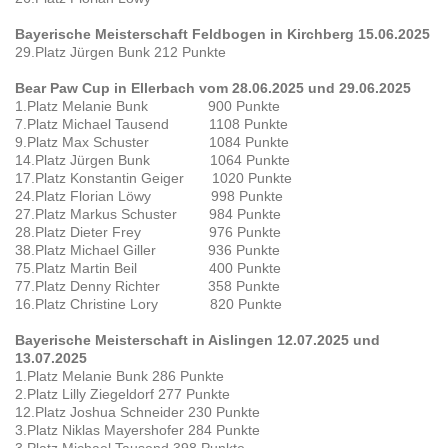
Bayerische Meisterschaft Feldbogen in Kirchberg 15.06.2025
29.Platz Jürgen Bunk 212 Punkte
Bear Paw Cup in Ellerbach vom 28.06.2025 und 29.06.2025
1.Platz Melanie Bunk 900 Punkte
7.Platz Michael Tausend 1108 Punkte
9.Platz Max Schuster 1084 Punkte
14.Platz Jürgen Bunk 1064 Punkte
17.Platz Konstantin Geiger 1020 Punkte
24.Platz Florian Löwy 998 Punkte
27.Platz Markus Schuster 984 Punkte
28.Platz Dieter Frey 976 Punkte
38.Platz Michael Giller 936 Punkte
75.Platz Martin Beil 400 Punkte
77.Platz Denny Richter 358 Punkte
16.Platz Christine Lory 820 Punkte
Bayerische Meisterschaft in Aislingen 12.07.2025 und
13.07.2025
1.Platz Melanie Bunk 286 Punkte
2.Platz Lilly Ziegeldorf 277 Punkte
12.Platz Joshua Schneider 230 Punkte
3.Platz Niklas Mayershofer 284 Punkte
3.Platz Michael Tausend 398 Punkte