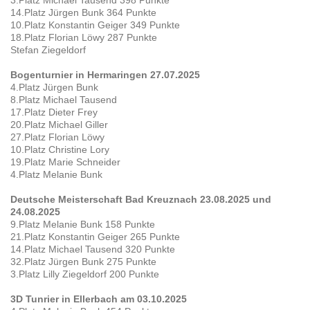
14.Platz Jürgen Bunk 364 Punkte
10.Platz Konstantin Geiger 349 Punkte
18.Platz Florian Löwy 287 Punkte
Stefan Ziegeldorf
Bogenturnier in Hermaringen 27.07.2025
4.Platz Jürgen Bunk
8.Platz Michael Tausend
17.Platz Dieter Frey
20.Platz Michael Giller
27.Platz Florian Löwy
10.Platz Christine Lory
19.Platz Marie Schneider
4.Platz Melanie Bunk
Deutsche Meisterschaft Bad Kreuznach 23.08.2025 und
24.08.2025
9.Platz Melanie Bunk 158 Punkte
21.Platz Konstantin Geiger 265 Punkte
14.Platz Michael Tausend 320 Punkte
32.Platz Jürgen Bunk 275 Punkte
3.Platz Lilly Ziegeldorf 200 Punkte
3D Tunrier in Ellerbach am 03.10.2025