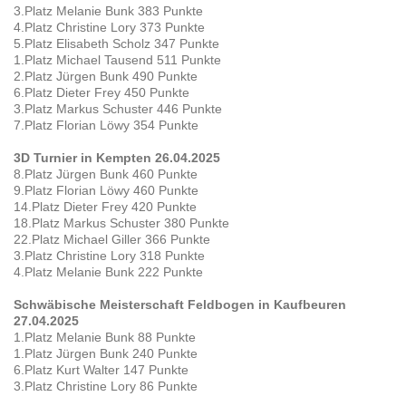
3.Platz Melanie Bunk 383 Punkte
4.Platz Christine Lory 373 Punkte
5.Platz Elisabeth Scholz 347 Punkte
1.Platz Michael Tausend 511 Punkte
2.Platz Jürgen Bunk 490 Punkte
6.Platz Dieter Frey 450 Punkte
3.Platz Markus Schuster 446 Punkte
7.Platz Florian Löwy 354 Punkte
3D Turnier in Kempten 26.04.2025
8.Platz Jürgen Bunk 460 Punkte
9.Platz Florian Löwy 460 Punkte
14.Platz Dieter Frey 420 Punkte
18.Platz Markus Schuster 380 Punkte
22.Platz Michael Giller 366 Punkte
3.Platz Christine Lory 318 Punkte
4.Platz Melanie Bunk 222 Punkte
Schwäbische Meisterschaft Feldbogen in Kaufbeuren
27.04.2025
1.Platz Melanie Bunk 88 Punkte
1.Platz Jürgen Bunk 240 Punkte
6.Platz Kurt Walter 147 Punkte
3.Platz Christine Lory 86 Punkte