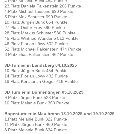
4.Platz Melanie Bunk 454 Punkte
23.Platz Daniela Falkenstein 266 Punkte
4.Platz Michael Tausend 690 Punkte
5.Platz Max Schuster 690 Punkte
10.Platz Jürgen Bunk 664 Punkte
27.Platz Dieter Frey 590 Punkte
28.Platz Markus Schuster 586 Punkte
45.Platz Winfried Wunderle 512 Punkte
46.Platz Florian Löwy 502 Punkte
52.Platz Michael Falkenstein 474 Punkte
3.Platz Elias Falkenstein 462 Punkte
3D-Turnier in Landsberg 04.10.2025
10.Platz Jürgen Bunk 454 Punkte
14.Platz Florian Löwy 432 Punkte
19.Platz Konstantin Geiger 418 Punkte
3D Turnier in Dürmentingen 05.10.2025
9.Platz Jürgen Bunk 523 Punkte
10.Platz Melanie Bunk 360 Punkte
Bogenturnier in Maulbronn 18.10.2025 und 19.10.2025
1.Platz Melanie Bunk 322 Punkte
11.Platz Jürgen Bunk 460 Punkte
3.Platz Melanie Bunk 334 Punkte