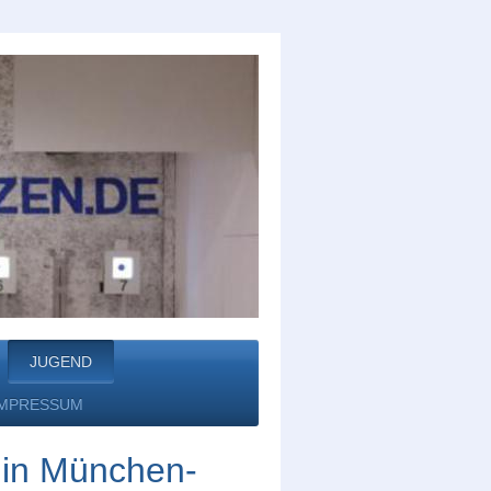
JUGEND
IMPRESSUM
in München-