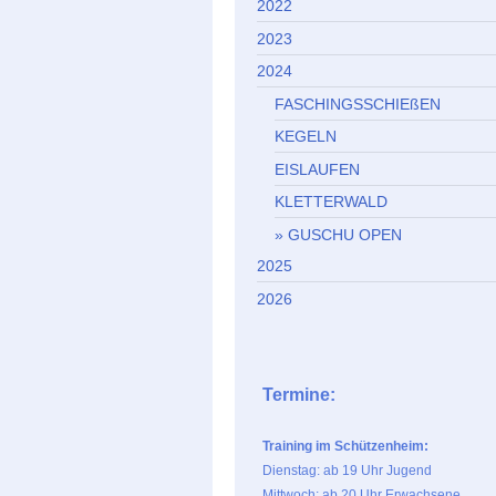
2022
2023
2024
FASCHINGSSCHIEßEN
KEGELN
EISLAUFEN
KLETTERWALD
GUSCHU OPEN
2025
2026
Termine:
Training im Schützenheim:
Dienstag: ab 19 Uhr Jugend
Mittwoch: ab 20 Uhr Erwachsene