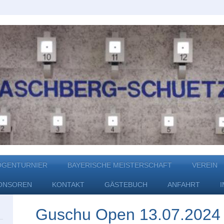
OGENTURNIER
BAYERISCHE MEISTERSCHAFT
VEREIN
ONSOREN
KONTAKT
GÄSTEBUCH
ANFAHRT
Guschu Open 13.07.2024 