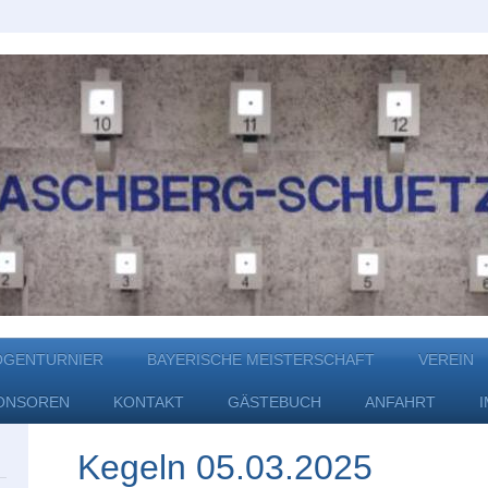
OGENTURNIER
BAYERISCHE MEISTERSCHAFT
VEREIN
ONSOREN
KONTAKT
GÄSTEBUCH
ANFAHRT
Kegeln 05.03.2025