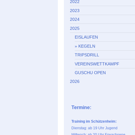
2022
2023
2024
2025
EISLAUFEN
KEGELN
TRIPSDRILL
VEREINSWETTKAMPF
GUSCHU OPEN
2026
Termine:
Training im Schützenheim:
Dienstag: ab 19 Uhr Jugend
Mittwoch: ab 20 Uhr Erwachsene