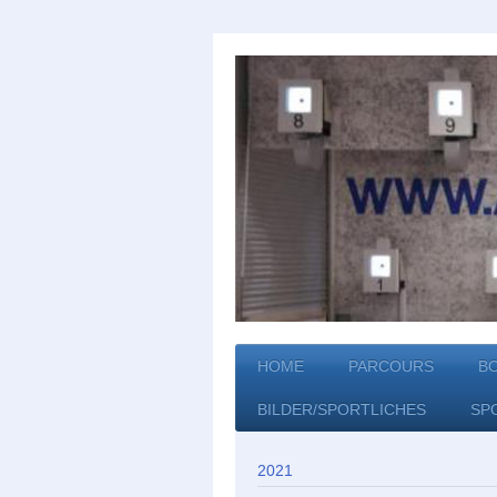
HOME
PARCOURS
B
BILDER/SPORTLICHES
SP
2021