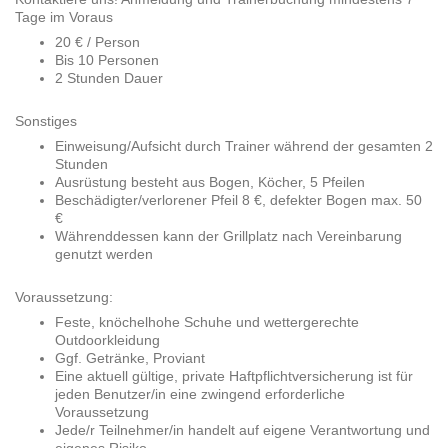
Tage im Voraus
20 € / Person
Bis 10 Personen
2 Stunden Dauer
Sonstiges
Einweisung/Aufsicht durch Trainer während der gesamten 2
Stunden
Ausrüstung besteht aus Bogen, Köcher, 5 Pfeilen
Beschädigter/verlorener Pfeil 8 €, defekter Bogen max. 50
€
Währenddessen kann der Grillplatz nach Vereinbarung
genutzt werden
Voraussetzung:
Feste, knöchelhohe Schuhe und wettergerechte
Outdoorkleidung
Ggf. Getränke, Proviant
Eine aktuell gültige, private Haftpflichtversicherung ist für
jeden Benutzer/in eine zwingend erforderliche
Voraussetzung
Jede/r Teilnehmer/in handelt auf eigene Verantwortung und
eigenes Risiko