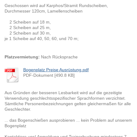
Geschossen wird auf Karphos/Stramit Rundscheiben,
Durchmesser 120cm, Lamellenscheiben
2 Scheiben auf 18 m,
2 Scheiben auf 25 m,
2 Scheiben auf 30 m,
je 1 Scheibe auf 40, 50, 60, und 70 m;
Platzvermietung:
Nach Rücksprache
Bogenplatz Preise Ausrüstung.pdf
PDF-Dokument [490.8 KB]
Aus Gründen der besseren Lesbarkeit wird auf die gezeitigte
Verwendung geschlechtsspezifischer Sprachformen verzichtet.
Sämtliche Personenbezeichnungen gelten gleichermaßen für alle
Geschlechter.
... das Bogenschießen ausprobieren ... kein Problem auf unserem
Bogenplatz
Kontaktiere uns! Anmeldung und Trainerbuchung mindestens 7