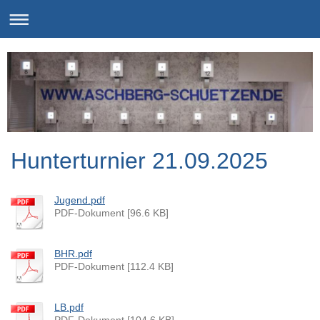
Hunterturnier 21.09.2025
Jugend.pdf
PDF-Dokument [96.6 KB]
BHR.pdf
PDF-Dokument [112.4 KB]
LB.pdf
PDF-Dokument [104.6 KB]