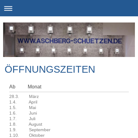
ÖFFNUNGSZEITEN
Ab Monat
28.3. März
1.4. April
1.5. Mai
1.6. Juni
1.7. Juli
1.8. August
1.9. September
1.10. Oktober