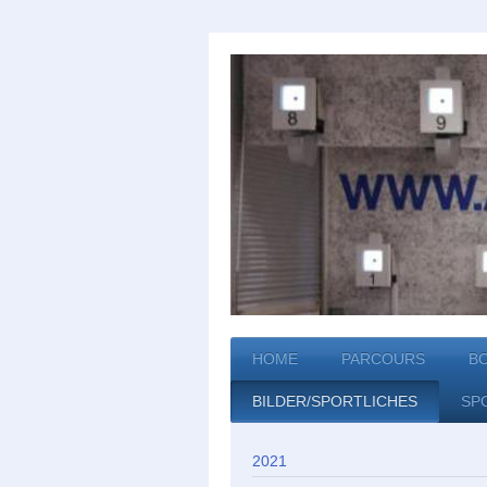
HOME
PARCOURS
B
BILDER/SPORTLICHES
SP
2021